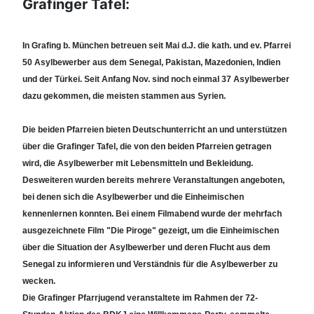
Grafinger Tafel:
In Grafing b. München betreuen seit Mai d.J. die kath. und ev. Pfarrei
50 Asylbewerber aus dem Senegal, Pakistan, Mazedonien, Indien
und der Türkei. Seit Anfang Nov. sind noch einmal 37 Asylbewerber
dazu gekommen, die meisten stammen aus Syrien.
Die beiden Pfarreien bieten Deutschunterricht an und unterstützen
über die Grafinger Tafel, die von den beiden Pfarreien getragen
wird, die Asylbewerber mit Lebensmitteln und Bekleidung.
Desweiteren wurden bereits mehrere Veranstaltungen angeboten,
bei denen sich die Asylbewerber und die Einheimischen
kennenlernen konnten. Bei einem Filmabend wurde der mehrfach
ausgezeichnete Film "Die Piroge" gezeigt, um die Einheimischen
über die Situation der Asylbewerber und deren Flucht aus dem
Senegal zu informieren und Verständnis für die Asylbewerber zu
wecken.
Die Grafinger Pfarrjugend veranstaltete im Rahmen der 72-