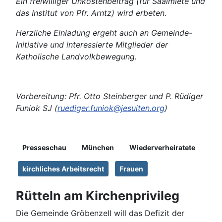
Ein freiwilliger Unkostenbeitrag (für Saalmiete und
das Institut von Pfr. Arntz) wird erbeten.
Herzliche Einladung ergeht auch an Gemeinde-
Initiative und interessierte Mitglieder der
Katholische Landvolkbewegung.
Vorbereitung: Pfr. Otto Steinberger und P. Rüdiger
Funiok SJ (
ruediger.funiok@jesuiten.org
)
Details
Presseschau
München
Wiederverheiratete
kirchliches Arbeitsrecht
Frauen
Rütteln am Kirchenprivileg
Die Gemeinde Gröbenzell will das Defizit der