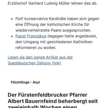
Erzbischof Gerhard Ludwig Müller lehnen das ab.
Fünf konservative Kardinäle haben sich gegen
eine Öffnung der katholischen Kirche für
wiederverheiratete Paare ausgesprochen.
Papst Franziskus
dagegen hatte angedeutet,
den Umgang mit geschiedenen Katholiken
reformieren zu wollen.
Lesen sie den ganze Artikel aus der
Sueddeutschen Zeitung (link)
Details
Flüchtlinge - Asyl
Der Fürstenfeldbrucker Pfarrer
Albert Bauernfeind beherbergt seit
zweieinhalb Wochen einen