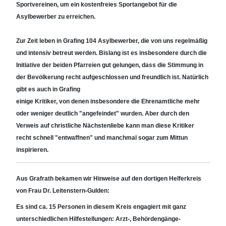
Sportvereinen, um ein kostenfreies Sportangebot für die
Asylbewerber zu erreichen.
Zur Zeit leben in Grafing 104 Asylbewerber, die von uns regelmäßig
und intensiv betreut werden. Bislang ist es insbesondere durch die
Initiative der beiden Pfarreien gut gelungen, dass die Stimmung in
der Bevölkerung recht aufgeschlossen und freundlich ist. Natürlich
gibt es auch in Grafing
einige Kritiker, von denen insbesondere die Ehrenamtliche mehr
oder weniger deutlich "angefeindet" wurden. Aber durch den
Verweis auf christliche Nächstenliebe kann man diese Kritiker
recht schnell "entwaffnen" und manchmal sogar zum Mittun
inspirieren.
Aus
Grafrath
bekamen wir Hinweise auf den dortigen Helferkreis
von Frau Dr. Leitenstern-Gulden:
Es sind ca. 15 Personen in diesem Kreis engagiert mit ganz
unterschiedlichen Hilfestellungen: Arzt-, Behördengänge-