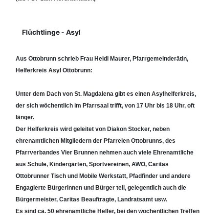
Details
Flüchtlinge - Asyl
Aus
Ottobrunn
schrieb Frau Heidi Maurer, Pfarrgemeinderätin,
Helferkreis Asyl Ottobrunn:
Unter dem Dach von St. Magdalena gibt es einen Asylhelferkreis,
der sich wöchentlich im Pfarrsaal trifft, von 17 Uhr bis 18 Uhr, oft
länger.
Der Helferkreis wird geleitet von Diakon Stocker, neben
ehrenamtlichen Mitgliedern der Pfarreien Ottobrunns, des
Pfarrverbandes Vier Brunnen nehmen auch viele Ehrenamtliche
aus Schule, Kindergärten, Sportvereinen, AWO, Caritas
Ottobrunner Tisch und Mobile Werkstatt, Pfadfinder und andere
Engagierte Bürgerinnen und Bürger teil, gelegentlich auch die
Bürgermeister, Caritas Beauftragte, Landratsamt usw.
Es sind ca. 50 ehrenamtliche Helfer, bei den wöchentlichen Treffen