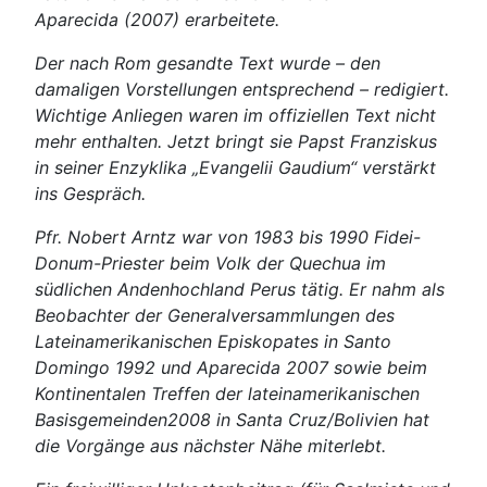
Aparecida (2007) erarbeitete.
Der nach Rom gesandte Text wurde – den
damaligen Vorstellungen entsprechend – redigiert.
Wich­tige Anliegen waren im offiziellen Text nicht
mehr enthalten. Jetzt bringt sie Papst Franziskus
in seiner Enzyklika „Evangelii Gaudium“ verstärkt
ins Gespräch.
Pfr. Nobert Arntz war von 1983 bis 1990 Fidei-
Donum-Priester beim Volk der Quechua im
südlichen Andenhochland Perus tätig. Er nahm als
Beobachter der Generalversammlungen des
Lateinameri­kanischen Episkopates in Santo
Domingo 1992 und Aparecida 2007 sowie beim
Kontinentalen Treffen der lateinamerikanischen
Basisgemeinden2008 in Santa Cruz/Bolivien hat
die Vorgänge aus nächster Nähe miterlebt.