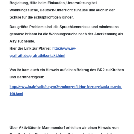
Begleitung, Hilfe beim Einkaufen, Unterstützung bei
Wohnungssuche, Deutsch-Unterricht zuhause und auch in der
Schule für die schulpflichtigen Kinder.
Das größte Problem sind die Sprachkenntnisse und mindestens
genauso brisant ist die Wohnungssuche nach der Anerkennung als
Asylsuchende.
Hier der Link zur Pfarrei:
http://www.pv-
grafrath.de/grafrath/kontakt.html
Von ihr kam auch ein Hinweis auf einen Beitrag des BR2 zu Kirchen
und Barmherzigkeit:
http://www.br.de/radio/bayern2/sendungen/kleine-feiertage/sankt-martin-
100.html
Über Aktivitäten in
Mammendorf
erhielten wir einen Hinweis von