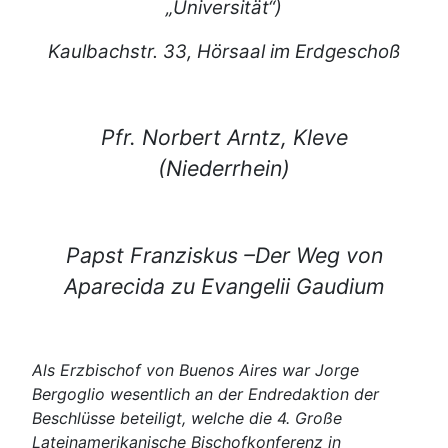
„Universität“)
Kaulbachstr. 33, Hörsaal im Erdgeschoß
Pfr. Norbert Arntz, Kleve
(Niederrhein)
Papst Franziskus –Der Weg von
Aparecida zu Evangelii Gaudium
Als Erzbischof von Buenos Aires war Jorge
Bergoglio wesentlich an der Endredaktion der
Beschlüsse beteiligt, welche die 4. Große
Lateinamerikanische Bischofkonferenz in