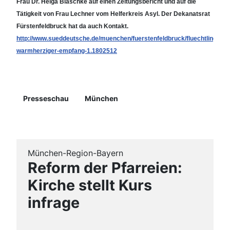
Frau Dr. Helga Blaschke auf einen Zeitungsbericht und auf die
Tätigkeit von Frau Lechner vom Helferkreis Asyl. Der Dekanatsrat
Fürstenfeldbruck hat da auch Kontakt.
http://www.sueddeutsche.de/muenchen/fuerstenfeldbruck/fluechtlinge-
warmherziger-empfang-1.1802512
Details
Presseschau
München
München-Region-Bayern
Reform der Pfarreien:
Kirche stellt Kurs
infrage