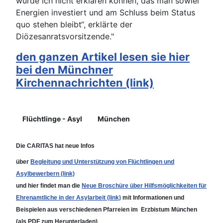
würde ich nicht erklären können, das man sowiel
Energien investiert und am Schluss beim Status
quo stehen bleibt“, erklärte der
Diözesanratsvorsitzende."
den ganzen Artikel lesen sie hier
bei den Münchner
Kirchennachrichten (link)
Details
Flüchtlinge - Asyl
München
Die CARITAS hat neue Infos
über
Begleitung und Unterstützung von Flüchtlingen und
Asylbewerbern (link)
und hier findet man die
Neue Broschüre über Hilfsmöglichkeiten für
Ehrenamtliche in der Asylarbeit (link)
mit Informationen und
Beispielen aus verschiedenen Pfarreien im Erzbistum München
(als PDF zum Herunterladen)