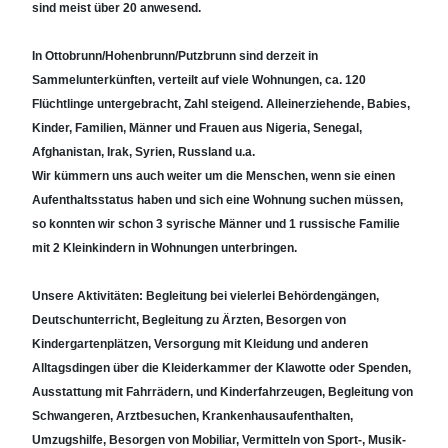
sind meist über 20 anwesend.
In Ottobrunn/Hohenbrunn/Putzbrunn sind derzeit in
Sammelunterkünften, verteilt auf viele Wohnungen, ca. 120
Flüchtlinge untergebracht, Zahl steigend. Alleinerziehende, Babies,
Kinder, Familien, Männer und Frauen aus Nigeria, Senegal,
Afghanistan, Irak, Syrien, Russland u.a.
Wir kümmern uns auch weiter um die Menschen, wenn sie einen
Aufenthaltsstatus haben und sich eine Wohnung suchen müssen,
so konnten wir schon 3 syrische Männer und 1 russische Familie
mit 2 Kleinkindern in Wohnungen unterbringen.
Unsere Aktivitäten: Begleitung bei vielerlei Behördengängen,
Deutschunterricht, Begleitung zu Ärzten, Besorgen von
Kindergartenplätzen, Versorgung mit Kleidung und anderen
Alltagsdingen über die Kleiderkammer der Klawotte oder Spenden,
Ausstattung mit Fahrrädern, und Kinderfahrzeugen, Begleitung von
Schwangeren, Arztbesuchen, Krankenhausaufenthalten,
Umzugshilfe, Besorgen von Mobiliar, Vermitteln von Sport-, Musik-