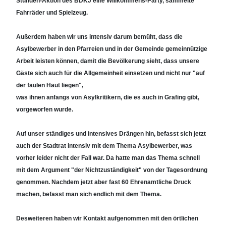
Stunden-Aktion des BDKJ eine Willkommens-Party, sammelte
Fahrräder und Spielzeug.
Außerdem haben wir uns intensiv darum bemüht, dass die
Asylbewerber in den Pfarreien und in der Gemeinde gemeinnützige
Arbeit leisten können, damit die Bevölkerung sieht, dass unsere
Gäste sich auch für die Allgemeinheit einsetzen und nicht nur "auf
der faulen Haut liegen",
was ihnen anfangs von Asylkritikern, die es auch in Grafing gibt,
vorgeworfen wurde.
Auf unser ständiges und intensives Drängen hin, befasst sich jetzt
auch der Stadtrat intensiv mit dem Thema Asylbewerber, was
vorher leider nicht der Fall war. Da hatte man das Thema schnell
mit dem Argument "der Nichtzuständigkeit" von der Tagesordnung
genommen. Nachdem jetzt aber fast 60 Ehrenamtliche Druck
machen, befasst man sich endlich mit dem Thema.
Desweiteren haben wir Kontakt aufgenommen mit den örtlichen