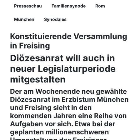
Presseschau
Familiensynode
Rom
München
Synodales
Konstituierende Versammlung
in Freising
Diözesanrat will auch in
neuer Legislaturperiode
mitgestalten
Der am Wochenende neu gewählte
Diözesanrat im Erzbistum München
und Freising sieht in den
kommenden Jahren eine Reihe von
Aufgaben vor sich. Etwa bei der
geplanten millionenschweren