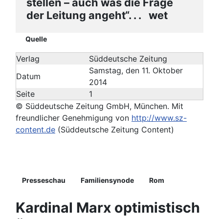
stellen – auch was die Frage
der Leitung angeht“. . . wet
Quelle
Verlag
Süddeutsche Zeitung
Samstag, den 11. Oktober
Datum
2014
Seite
1
© Süddeutsche Zeitung GmbH, München. Mit
freundlicher Genehmigung von
http://www.sz-
content.de
(Süddeutsche Zeitung Content)
Details
Presseschau
Familiensynode
Rom
Kardinal Marx optimistisch