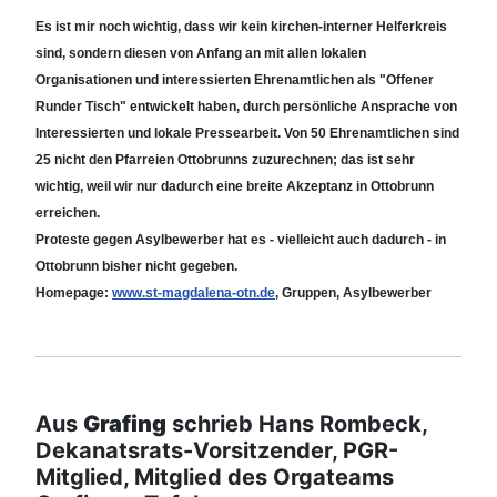
Es ist mir noch wichtig, dass wir kein kirchen-interner Helferkreis
sind, sondern diesen von Anfang an mit allen lokalen
Organisationen und interessierten Ehrenamtlichen als "Offener
Runder Tisch" entwickelt haben, durch persönliche Ansprache von
Interessierten und lokale Pressearbeit. Von 50 Ehrenamtlichen sind
25 nicht den Pfarreien Ottobrunns zuzurechnen; das ist sehr
wichtig, weil wir nur dadurch eine breite Akzeptanz in Ottobrunn
erreichen.
Proteste gegen Asylbewerber hat es - vielleicht auch dadurch - in
Ottobrunn bisher nicht gegeben.
Homepage:
www.st-magdalena-otn.de
, Gruppen, Asylbewerber
Aus
Grafing
schrieb Hans Rombeck,
Dekanatsrats-Vorsitzender, PGR-
Mitglied, Mitglied des Orgateams