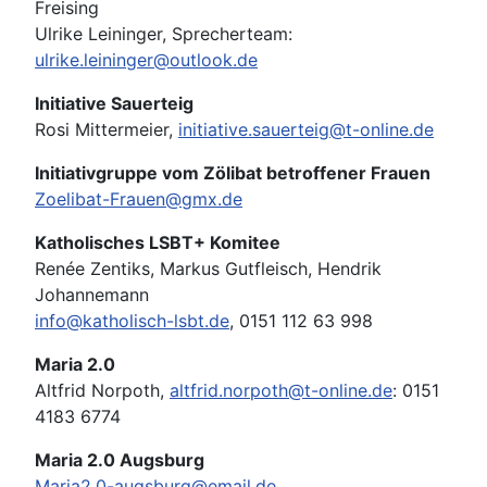
Freising
Ulrike Leininger, Sprecherteam:
ulrike.leininger@outlook.de
Initiative Sauerteig
Rosi Mittermeier,
initiative.sauerteig@t-online.de
Initiativgruppe vom Zölibat betroffener Frauen
Zoelibat-Frauen@gmx.de
Katholisches LSBT+ Komitee
Renée Zentiks, Markus Gutfleisch, Hendrik
Johannemann
info@katholisch-lsbt.de
, 0151 112 63 998
Maria 2.0
Altfrid Norpoth,
altfrid.norpoth@t-online.de
: 0151
4183 6774
Maria 2.0 Augsburg
Maria2.0-augsburg@email.de