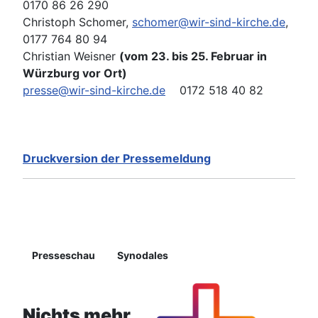
0170 86 26 290
Christoph Schomer,
schomer@wir-sind-kirche.de
,
0177 764 80 94
Christian Weisner
(vom 23. bis 25. Februar in
Würzburg vor Ort)
presse@wir-sind-kirche.de
0172 518 40 82
Druckversion der Pressemeldung
Details
Presseschau
Synodales
Nichts mehr