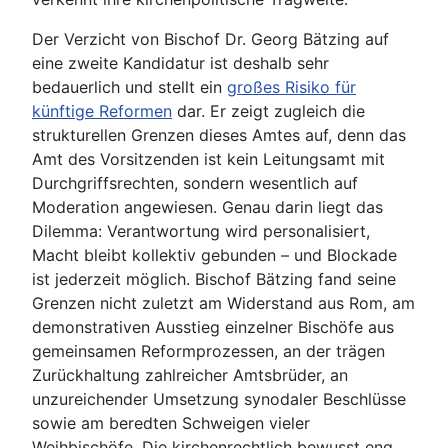
Der Verzicht von Bischof Dr. Georg Bätzing auf
eine zweite Kandidatur ist deshalb sehr
bedauerlich und stellt ein
großes Risiko für
künftige Reformen
dar. Er zeigt zugleich die
strukturellen Grenzen dieses Amtes auf, denn das
Amt des Vorsitzenden ist kein Leitungsamt mit
Durchgriffsrechten, sondern wesentlich auf
Moderation angewiesen. Genau darin liegt das
Dilemma: Verantwortung wird personalisiert,
Macht bleibt kollektiv gebunden – und Blockade
ist jederzeit möglich. Bischof Bätzing fand seine
Grenzen nicht zuletzt am Widerstand aus Rom, am
demonstrativen Ausstieg einzelner Bischöfe aus
gemeinsamen Reformprozessen, an der trägen
Zurückhaltung zahlreicher Amtsbrüder, an
unzureichender Umsetzung synodaler Beschlüsse
sowie am beredten Schweigen vieler
Weihbischöfe. Die kirchenrechtlich bewusst eng