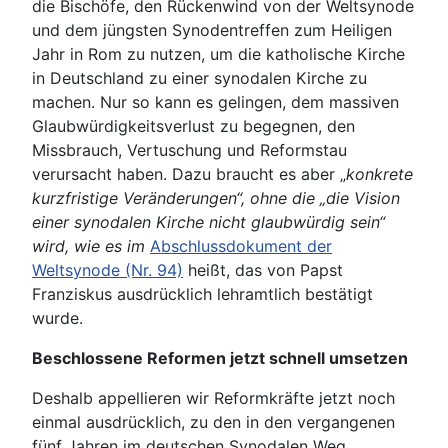
die Bischöfe, den Rückenwind von der Weltsynode
und dem jüngsten Synodentreffen zum Heiligen
Jahr in Rom zu nutzen, um die katholische Kirche
in Deutschland zu einer synodalen Kirche zu
machen. Nur so kann es gelingen, dem massiven
Glaubwürdigkeitsverlust zu begegnen, den
Missbrauch, Vertuschung und Reformstau
verursacht haben. Dazu braucht es aber „
konkrete
kurzfristige Veränderungen“, ohne die „die Vision
einer synodalen Kirche nicht glaubwürdig sein“
wird, wie es im
Abschlussdokument der
Weltsynode (Nr. 94)
heißt, das von Papst
Franziskus ausdrücklich lehramtlich bestätigt
wurde.
Beschlossene Reformen jetzt schnell umsetzen
Deshalb appellieren wir Reformkräfte jetzt noch
einmal ausdrücklich, zu den in den vergangenen
fünf Jahren im deutschen Synodalen Weg