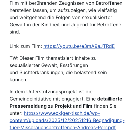
Film mit berührenden Zeugnissen von Betroffenen
herstellen lassen, um aufzuzeigen, wie vielfältig
und weitgehend die Folgen von sexualisierter
Gewalt in der Kindheit und Jugend für Betroffene
sind.
Link zum Film:
https://youtu.be/e3mA9aJTRdE
TW: Dieser Film thematisiert Inhalte zu
sexualisierter Gewalt, Esstörungen
und Suchterkrankungen, die belastend sein
können.
In dem Unterstützungsprojekt ist die
Gemeindeinitiative mit engagiert. Eine
detaillierte
Pressemeldung zu Projekt und Film
finden Sie
unter:
https://www.eckiger-tisch.de/wp-
content/uploads/2025/12/20251216_Begnadigung-
fuer-Missbrauchsbetroffenen-Andreas-Perr.pdf