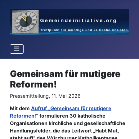
Details
Gemeinsam für mutigere
Reformen!
Pressemitteilung, 11. Mai 2026
Mit dem
Aufruf „Gemeinsam für mutigere
Reformen!“
formulieren 30 katholische
Organisationen kirchliche und gesellschaftliche
Handlungsfelder, die das Leitwort „Habt Mut,
steht auf!“ des Würzburger Katholikentages