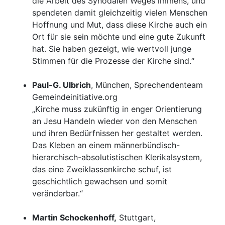
die Arbeit des Synodalen Weges immens, und
spendeten damit gleichzeitig vielen Menschen
Hoffnung und Mut, dass diese Kirche auch ein
Ort für sie sein möchte und eine gute Zukunft
hat. Sie haben gezeigt, wie wertvoll junge
Stimmen für die Prozesse der Kirche sind.“
Paul-G. Ulbrich
, München, Sprechendenteam
Gemeindeinitiative.org
„Kirche muss zukünftig in enger Orientierung
an Jesu Handeln wieder von den Menschen
und ihren Bedürfnissen her gestaltet werden.
Das Kleben an einem männerbündisch-
hierarchisch-absolutistischen Klerikalsystem,
das eine Zweiklassenkirche schuf, ist
geschichtlich gewachsen und somit
veränderbar.“
Martin Schockenhoff,
Stuttgart,