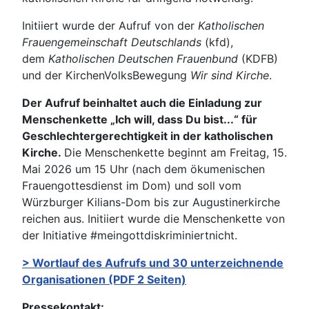
Initiiert wurde der Aufruf von der
Katholischen
Frauengemeinschaft Deutschlands
(kfd),
dem
Katholischen Deutschen Frauenbund
(KDFB)
und der KirchenVolksBewegung
Wir sind Kirche
.
Der Aufruf beinhaltet auch die Einladung zur
Menschenkette „Ich will, dass Du bist...“ für
Geschlechtergerechtigkeit in der katholischen
Kirche.
Die Menschenkette beginnt am Freitag, 15.
Mai 2026 um 15 Uhr (nach dem ökumenischen
Frauengottesdienst im Dom) und soll vom
Würzburger Kilians-Dom bis zur Augustinerkirche
reichen aus. Initiiert wurde die Menschenkette von
der Initiative #meingottdiskriminiertnicht.
> Wortlauf des Aufrufs und 30 unterzeichnende
Organisationen (PDF 2 Seiten)
Pressekontakt: