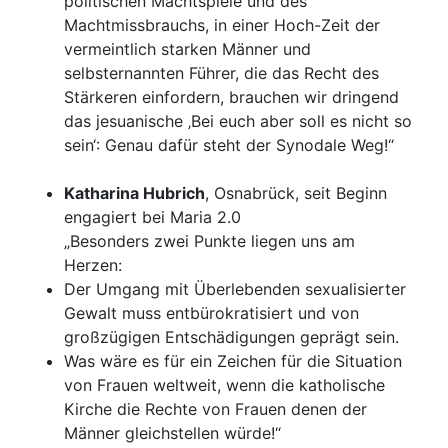
politischen Machtspiele und des
Machtmissbrauchs, in einer Hoch-Zeit der
vermeintlich starken Männer und
selbsternannten Führer, die das Recht des
Stärkeren einfordern, brauchen wir dringend
das jesuanische ‚Bei euch aber soll es nicht so
sein‘: Genau dafür steht der Synodale Weg!“
Katharina Hubrich
, Osnabrück, seit Beginn
engagiert bei Maria 2.0
„Besonders zwei Punkte liegen uns am
Herzen:
Der Umgang mit Überlebenden sexualisierter
Gewalt muss entbürokratisiert und von
großzügigen Entschädigungen geprägt sein.
Was wäre es für ein Zeichen für die Situation
von Frauen weltweit, wenn die katholische
Kirche die Rechte von Frauen denen der
Männer gleichstellen würde!“