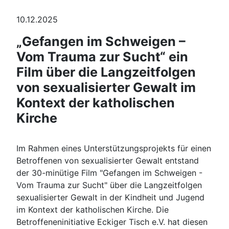
Details
10.12.2025
„Gefangen im Schweigen –
Vom Trauma zur Sucht“ ein
Film über die Langzeitfolgen
von sexualisierter Gewalt im
Kontext der katholischen
Kirche
Im Rahmen eines Unterstützungsprojekts für einen
Betroffenen von sexualisierter Gewalt entstand
der 30-minütige Film "Gefangen im Schweigen -
Vom Trauma zur Sucht" über die Langzeitfolgen
sexualisierter Gewalt in der Kindheit und Jugend
im Kontext der katholischen Kirche. Die
Betroffeneninitiative Eckiger Tisch e.V. hat diesen