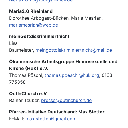
Maria2.0 Rheinland
Dorothee Arbogast-Bücken, Maria Mesrian.
mariamesrian@web.de
meinGottdiskriminiertnicht
Lisa
Baumeister,
meingottdiskriminiertnicht@mail.de
Ökumenische Arbeitsgruppe Homosexuelle und
Kirche (HuK) e.V.
Thomas Pöschl,
thomas.poeschl@huk.org
, 0163-
7753581
OutInChurch e.V.
Rainer Teuber,
presse@outinchurch.de
Pfarrer-Initiative Deutschland: Max Stetter
E-Mail:
max.stetter@gmail.com