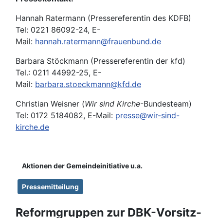
Hannah Ratermann (Pressereferentin des KDFB)
Tel: 0221 86092-24, E-
Mail:
hannah.ratermann@frauenbund.de
Barbara Stöckmann (Pressereferentin der kfd)
Tel.: 0211 44992-25, E-
Mail:
barbara.stoeckmann@kfd.de
Christian Weisner (
Wir sind Kirche
-Bundesteam)
Tel: 0172 5184082, E-Mail:
presse@wir-sind-
kirche.de
Details
Aktionen der Gemeindeinitiative u.a.
Pressemitteilung
Reformgruppen zur DBK-Vorsitz-