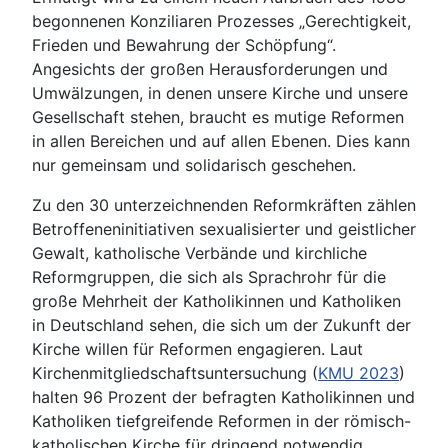
begonnenen Konziliaren Prozesses „Gerechtigkeit,
Frieden und Bewahrung der Schöpfung“.
Angesichts der großen Herausforderungen und
Umwälzungen, in denen unsere Kirche und unsere
Gesellschaft stehen, braucht es mutige Reformen
in allen Bereichen und auf allen Ebenen. Dies kann
nur gemeinsam und solidarisch geschehen.
Zu den 30 unterzeichnenden Reformkräften zählen
Betroffeneninitiativen sexualisierter und geistlicher
Gewalt, katholische Verbände und kirchliche
Reformgruppen, die sich als Sprachrohr für die
große Mehrheit der Katholikinnen und Katholiken
in Deutschland sehen, die sich um der Zukunft der
Kirche willen für Reformen engagieren. Laut
Kirchenmitgliedschaftsuntersuchung (
KMU 2023
)
halten 96 Prozent der befragten Katholikinnen und
Katholiken tiefgreifende Reformen in der römisch-
katholischen Kirche für dringend notwendig.