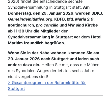
2026) findet die entscheidende sechste
Synodalversammlung in Stuttgart statt.
Am
Donnerstag, den 29. Januar 2026, werden BDKJ,
Gemeindeinitiative.org
, KDFB, kfd,
Maria 2.0
,
#outinchurch,
pro concilio
und
Wir sind Kirche
ab 11:30 Uhr die Mitglieder der
Synodalversammlung in Stuttgart vor dem Hotel
Maritim freundlich begrüßen.
Wenn Sie in der Nähe wohnen, kommen Sie am
29. Januar 2026 nach Stuttgart und laden auch
andere dazu ein.
Helfen Sie mit, dass die Mühen
des Synodalen Weges der letzten sechs Jahre
nicht vergebens sind!
> Gesamtprogramm der Reformkräfte für
Stuttgart