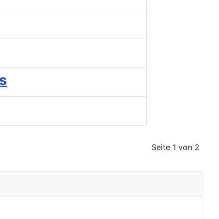
s
Seite 1 von 2