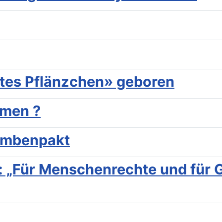
rtes Pflänzchen» geboren
mmen ?
kombenpakt
 „Für Menschenrechte und für 