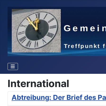
International
Abtreibung: Der Brief des P