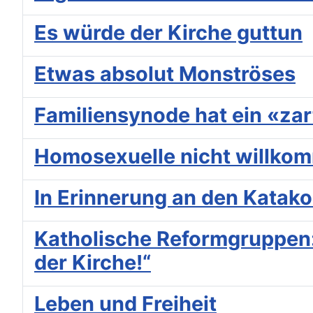
Es würde der Kirche guttun
Etwas absolut Monströses
Familiensynode hat ein «za
Homosexuelle nicht willko
In Erinnerung an den Kata
Katholische Reformgruppen:
der Kirche!“
Leben und Freiheit