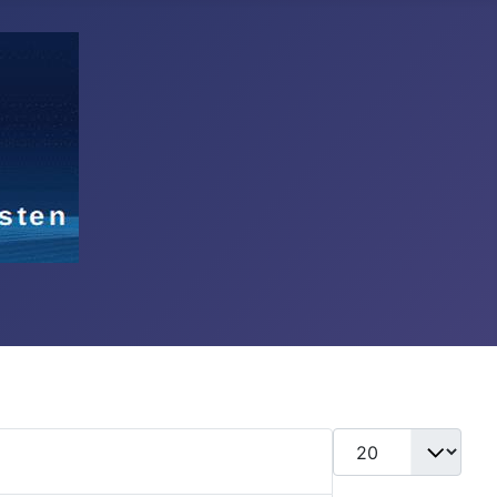
Anzeige #