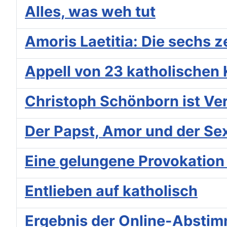
Alles, was weh tut
Amoris Laetitia: Die sechs 
Appell von 23 katholische
Christoph Schönborn ist Ver
Der Papst, Amor und der Se
Eine gelungene Provokation f
Entlieben auf katholisch
Ergebnis der Online-Absti