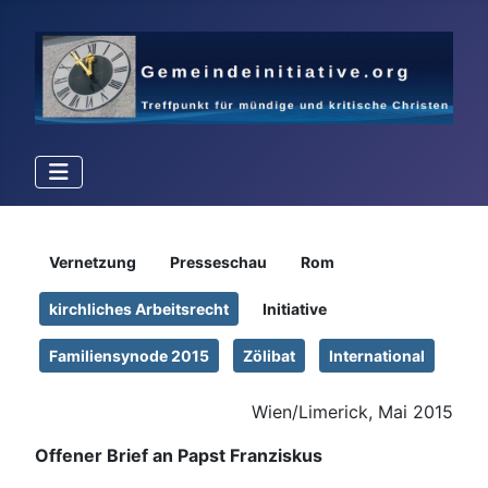
Details
Vernetzung
Presseschau
Rom
kirchliches Arbeitsrecht
Initiative
Familiensynode 2015
Zölibat
International
Wien/Limerick, Mai 2015
Offener Brief an Papst Franziskus