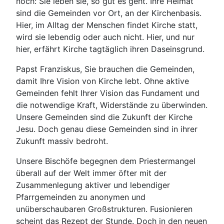
noch: Sie leben sie, so gut es geht. Ihre Heimat
sind die Gemeinden vor Ort, an der Kirchenbasis.
Hier, im Alltag der Menschen findet Kirche statt,
wird sie lebendig oder auch nicht. Hier, und nur
hier, erfährt Kirche tagtäglich ihren Daseinsgrund.
Papst Franziskus, Sie brauchen die Gemeinden,
damit Ihre Vision von Kirche lebt. Ohne aktive
Gemeinden fehlt Ihrer Vision das Fundament und
die notwendige Kraft, Widerstände zu überwinden.
Unsere Gemeinden sind die Zukunft der Kirche
Jesu. Doch genau diese Gemeinden sind in ihrer
Zukunft massiv bedroht.
Unsere Bischöfe begegnen dem Priestermangel
überall auf der Welt immer öfter mit der
Zusammenlegung aktiver und lebendiger
Pfarrgemeinden zu anonymen und
unüberschaubaren Großstrukturen. Fusionieren
scheint das Rezept der Stunde. Doch in den neuen