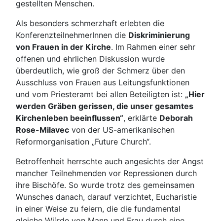
gestellten Menschen.
Als besonders schmerzhaft erlebten die
KonferenzteilnehmerInnen die
Diskriminierung
von Frauen in der Kirche
. Im Rahmen einer sehr
offenen und ehrlichen Diskussion wurde
überdeutlich, wie groß der Schmerz über den
Ausschluss von Frauen aus Leitungsfunktionen
und vom Priesteramt bei allen Beteiligten ist:
„Hier
werden Gräben gerissen, die unser gesamtes
Kirchenleben beeinflussen“
, erklärte
Deborah
Rose-Milavec
von der US-amerikanischen
Reformorganisation „Future Church“.
Betroffenheit herrschte auch angesichts der Angst
mancher Teilnehmenden vor Repressionen durch
ihre Bischöfe. So wurde trotz des gemeinsamen
Wunsches danach, darauf verzichtet, Eucharistie
in einer Weise zu feiern, die die fundamental
gleiche Würde von Mann und Frau durch eine