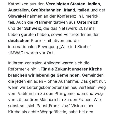
Katholiken aus den
Vereinigten Staaten
,
Indien
,
Australien
,
Großbritannien
,
Irland
,
Italien
und der
Slowakei
nahmen an der Konferenz in Limerick
teil. Auch die Pfarrer-Initiativen aus
Österreich
und der
Schweiz
, die das Netzwerk 2013 ins
Leben gerufen haben, sowie VertreterInnen der
deutschen
Pfarrer-Initiativen und der
internationalen Bewegung „Wir sind Kirche“
(IMWAC) waren vor Ort.
In ihrem zentralen Anliegen waren sich die
Reformer einig:
„Für die Zukunft unserer Kirche
brauchen wir lebendige Gemeinden
. Gemeinden,
die jeden einladen – ohne Ausnahme. Das geht nur,
wenn wir Leitungskompetenzen neu verteilen: weg
vom Vatikan hin zu den Pfarrgemeinden und weg
von zölibatären Männern hin zu den Frauen. Wie
sonst soll sich Papst Franziskus’ Vision einer
Kirche als echte Weggefährtin, nahe bei den