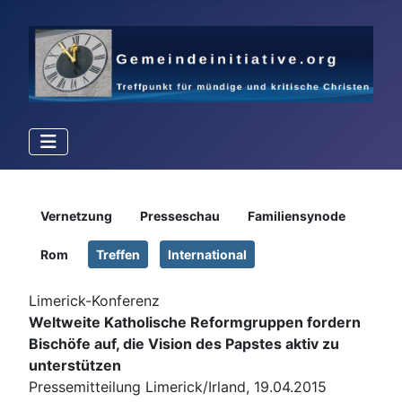
Details
Vernetzung
Presseschau
Familiensynode
Rom
Treffen
International
Limerick-Konferenz
Weltweite Katholische Reformgruppen fordern
Bischöfe auf, die Vision des Papstes aktiv zu
unterstützen
Pressemitteilung Limerick/Irland, 19.04.2015