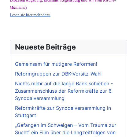
Diözesen Augsburg, Eichstätt, Regensburg und
Wir sind Kirche-
München
)
Lesen sie hier mehr dazu
Neueste Beiträge
Gemeinsam für mutigere Reformen!
Reformgruppen zur DBK-Vorsitz-Wahl
Nichts mehr auf die lange Bank schieben -
Zusammenschluss der Reformkräfte zur 6.
Synodalversammlung
Reformkräfte zur Synodalversammlung in
Stuttgart
„Gefangen im Schweigen – Vom Trauma zur
Sucht“ ein Film über die Langzeitfolgen von