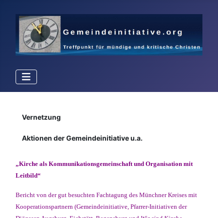
Details
Vernetzung
Aktionen der Gemeindeinitiative u.a.
„Kirche als Kommunikationsgemeinschaft und Organisation mit
Leitbild“
Bericht von der gut besuchten Fachtagung des Münchner Kreises mit
Kooperationspartnern (Gemeindeinitiative, Pfarrer-Initiativen der