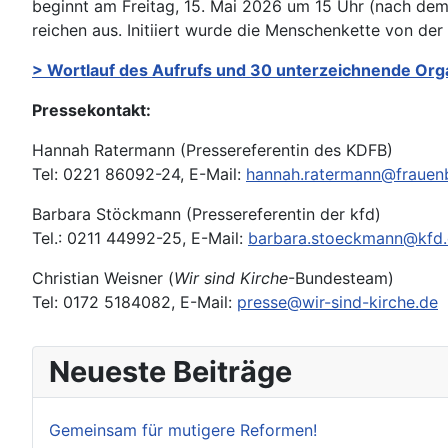
beginnt am Freitag, 15. Mai 2026 um 15 Uhr (nach de
reichen aus. Initiiert wurde die Menschenkette von der I
> Wortlauf des Aufrufs und 30 unterzeichnende Orga
Pressekontakt:
Hannah Ratermann (Pressereferentin des KDFB)
Tel: 0221 86092-24, E-Mail:
hannah.ratermann@frauen
Barbara Stöckmann (Pressereferentin der kfd)
Tel.: 0211 44992-25, E-Mail:
barbara.stoeckmann@kfd
Christian Weisner (
Wir sind Kirche
-Bundesteam)
Tel: 0172 5184082, E-Mail:
presse@wir-sind-kirche.de
Neueste Beiträge
Gemeinsam für mutigere Reformen!