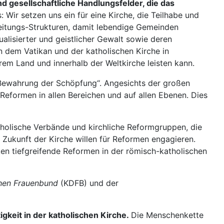
d gesellschaftliche Handlungsfelder, die das
: Wir setzen uns ein für eine Kirche, die Teilhabe und
Leitungs-Strukturen, damit lebendige Gemeinden
isierter und geistlicher Gewalt sowie deren
n dem Vatikan und der katholischen Kirche in
rem Land und innerhalb der Weltkirche leisten kann.
 Bewahrung der Schöpfung“. Angesichts der großen
eformen in allen Bereichen und auf allen Ebenen. Dies
atholische Verbände und kirchliche Reformgruppen, die
r Zukunft der Kirche willen für Reformen engagieren.
ken tiefgreifende Reformen in der römisch-katholischen
hen Frauenbund
(KDFB) und der
igkeit in der katholischen Kirche.
Die Menschenkette