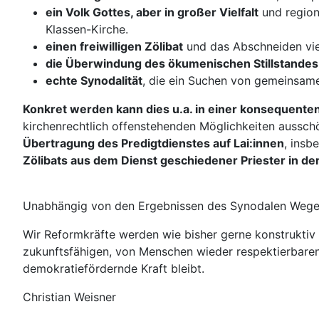
ein Volk Gottes, aber in großer Vielfalt
und region
Klassen-Kirche.
einen freiwilligen Zölibat
und das Abschneiden vie
die Überwindung des ökumenischen Stillstandes
echte Synodalität
, die ein Suchen von gemeinsam
Konkret werden kann dies u.a. in einer konsequente
kirchenrechtlich offenstehenden Möglichkeiten aussch
Übertragung des Predigtdienstes auf Lai:innen
, insb
Zölibats aus dem Dienst geschiedener Priester in der
Unabhängig von den Ergebnissen des Synodalen Weges ste
Wir Reformkräfte werden wie bisher gerne konstruktiv 
zukunftsfähigen, von Menschen wieder respektierbaren,
demokratiefördernde Kraft bleibt.
Christian Weisner