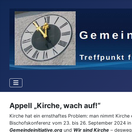
Appell „Kirche, wach auf!“
Details
Kirche hat ein ernsthaftes Problem: man nimmt Kirche
Bischofskonferenz vom 23. bis 26. September 2024 in
Gemeindeinitiative.org
und
Wir sind Kirche
– desweg