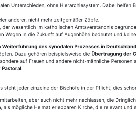
alen Unterschieden, ohne Hierarchiesystem. Dabei helfen B
ler anderer, nicht mehr zeitgemäßer Zöpfe.
, der wesentlich im katholischen Amtsverständnis begründet
en Wegen in die Zukunft auf Augenhöhe bedeutet und keine
n Weiterführung des synodalen Prozesses in Deutschlan
öpfen. Dazu gehören beispielsweise die
Übertragung der G
esondere auf Frauen und andere nicht-männliche Personen 
 Pastoral
.
ht jeder einzelne der Bischöfe in der Pflicht, dies schon 
mitarbeiten, aber auch nicht mehr nachlassen, die Dringlich
 als mögliche Heimat erlebbaren Kirche, die relevant und s