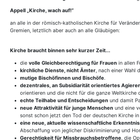
Appell „Kirche, wach auf!“
an alle in der römisch-katholischen Kirche für Verände
Gremien, letztlich aber auch an alle Gläubigen:
Kirche braucht binnen sehr kurzer Zeit...
die
volle Gleichberechtigung für Frauen
in allen 
kirchliche Dienste, nicht Ämter
, nach einer Wahl d
mutige Bischöfinnen und Bischöfe
.
dezentrales, an Subsidiarität orientiertes Agiere
orientieren und die nicht für die ganze Weltkirche
echte Teilhabe und Entscheidungen
und damit Par
neue Attraktivität für junge Menschen
und eine v
sonst schon jetzt den Tod der deutschen Kirche in
eine neue, aktuelle wissenschaftliche Erkenntn
Abschaffung von jeglicher Diskriminierung und H
Gerechtigkeit für Missbrauchsbetroffene
, die O