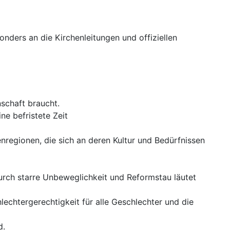
nders an die Kirchenleitungen und offiziellen
nschaft braucht.
ine befristete Zeit
nregionen, die sich an deren Kultur und Bedürfnissen
rch starre Unbeweglichkeit und Reformstau läutet
lechtergerechtigkeit für alle Geschlechter und die
d.