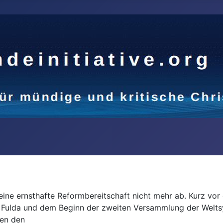
 eine ernsthafte Reformbereitschaft nicht mehr ab. Kurz v
 Fulda und dem Beginn der zweiten Versammlung der Welts
en den