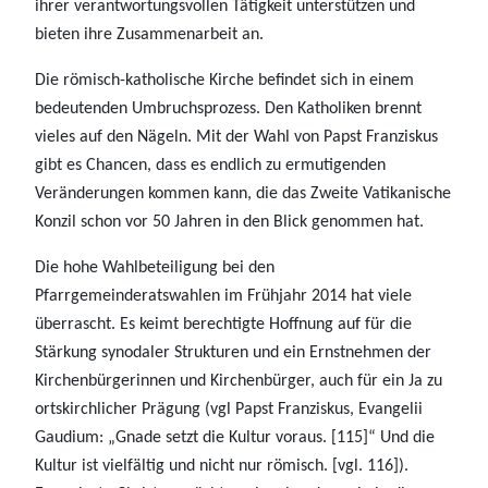
ihrer verantwortungsvollen Tätigkeit unterstützen und
bieten ihre Zusammenarbeit an.
Die römisch-katholische Kirche befindet sich in einem
bedeutenden Umbruchsprozess. Den Katholiken brennt
vieles auf den Nägeln. Mit der Wahl von Papst Franziskus
gibt es Chancen, dass es endlich zu ermutigenden
Veränderungen kommen kann, die das Zweite Vatikanische
Konzil schon vor 50 Jahren in den Blick genommen hat.
Die hohe Wahlbeteiligung bei den
Pfarrgemeinderatswahlen im Frühjahr 2014 hat viele
überrascht. Es keimt berechtigte Hoffnung auf für die
Stärkung synodaler Strukturen und ein Ernstnehmen der
Kirchenbürgerinnen und Kirchenbürger, auch für ein Ja zu
ortskirchlicher Prägung (vgl Papst Franziskus, Evangelii
Gaudium: „Gnade setzt die Kultur voraus. [115]“ Und die
Kultur ist vielfältig und nicht nur römisch. [vgl. 116]).