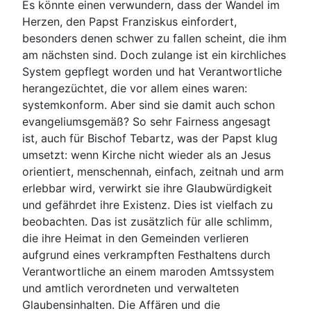
Es könnte einen verwundern, dass der Wandel im
Herzen, den Papst Franziskus einfordert,
besonders denen schwer zu fallen scheint, die ihm
am nächsten sind. Doch zulange ist ein kirchliches
System gepflegt worden und hat Verantwortliche
herangezüchtet, die vor allem eines waren:
systemkonform. Aber sind sie damit auch schon
evangeliumsgemäß? So sehr Fairness angesagt
ist, auch für Bischof Tebartz, was der Papst klug
umsetzt: wenn Kirche nicht wieder als an Jesus
orientiert, menschennah, einfach, zeitnah und arm
erlebbar wird, verwirkt sie ihre Glaubwürdigkeit
und gefährdet ihre Existenz. Dies ist vielfach zu
beobachten. Das ist zusätzlich für alle schlimm,
die ihre Heimat in den Gemeinden verlieren
aufgrund eines verkrampften Festhaltens durch
Verantwortliche an einem maroden Amtssystem
und amtlich verordneten und verwalteten
Glaubensinhalten. Die Affären und die